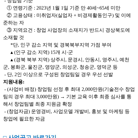
- 창업팀 기준
① 연령기준 : 2023년 1월 1일 기준 만 40세~65세 미만
② 고용상태 : 미취업자(실업자 + 비경제활동인구) 및 이에
준하는 자
③ 지역요건 : 창업 사업장의 소재지가 반드시 경상북도에
소재할 것
*단, 인구 감소 지역 및 경북북부지역 가점 부여
▴ (인구 감소 지역) 15개 시·군
▴ (경북 북부 지역) 상주시, 문경시, 안동시, 영주시, 예천
군, 봉화군, 울진군, 영양군, 의성군, 청송군, 영덕군 등
- 단, 2인 이상으로 구성된 창업팀일 경우 우선 선발
지원내용:
- (사업비 배정) 창업팀 선정 후 최대 2,000만원(기술전수 창업
팀의 경우 최대 3,000만원) → 기본 교육 이후 최종 심사를 통
해서 창업팀별 최종 지원금 확정
- (
창업자금) 운영경비, 사업모델 개발비, 홍보 및 마케팅 등
창업에 필요한 자금
□ 사업공고 바로가기