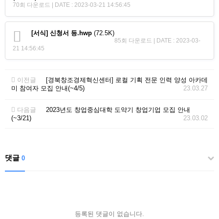
70회 다운로드 | DATE : 2023-03-21 14:56:45
[서식] 신청서 등.hwp
(72.5K)
85회 다운로드 | DATE : 2023-03-
21 14:56:45
이전글
[경북창조경제혁신센터] 로컬 기획 전문 인력 양성 아카데
미 참여자 모집 안내(~4/5)
23.03.27
다음글
2023년도 창업중심대학 도약기 창업기업 모집 안내
(~3/21)
23.03.02
댓글
0
등록된 댓글이 없습니다.