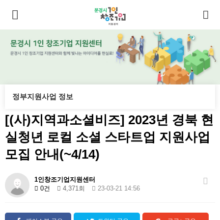
정부지원사업 정보
[(사)지역과소셜비즈] 2023년 경북 현
실청년 로컬 소셜 스타트업 지원사업
모집 안내(~4/14)
1인창조기업지원센터
0건
4,371회
23-03-21 14:56