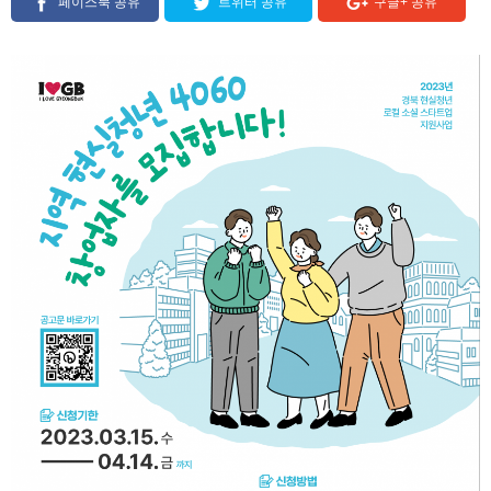
페이스북 공유
트위터 공유
구글+ 공유